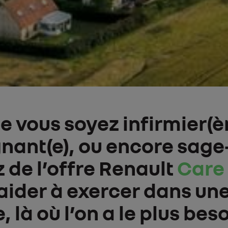
e vous soyez infirmier(èr
gnant(e), ou encore sage
 de l’offre Renault
Care
aider à exercer dans un
 là où l’on a le plus bes