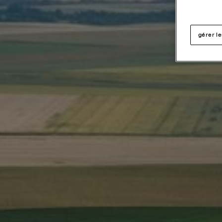
gérer l