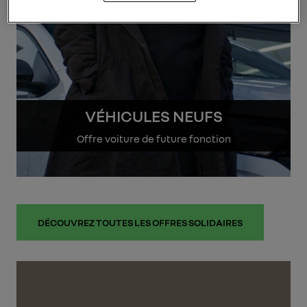
VÉHICULES NEUFS
Offre voiture de future fonction
Short title
(1)
LLD à partir de 165€/mois
DÉCOUVREZ TOUTES LES OFFRES SOLIDAIRES