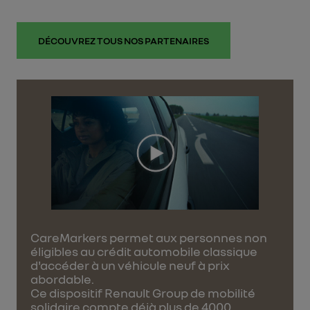
DÉCOUVREZ TOUS NOS PARTENAIRES
Image
CareMarkers permet aux personnes non
éligibles au crédit automobile classique
d'accéder à un véhicule neuf à prix
abordable.
Ce dispositif Renault Group de mobilité
solidaire compte déjà plus de 4000