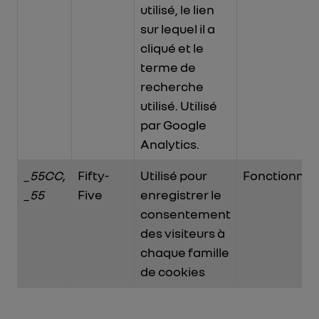
utilisé, le lien
sur lequel il a
cliqué et le
terme de
recherche
utilisé. Utilisé
par Google
Analytics.
_55CC,
Fifty-
Utilisé pour
Fonctionnel
_55
Five
enregistrer le
consentement
des visiteurs à
chaque famille
de cookies