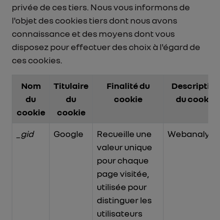
privée de ces tiers. Nous vous informons de
l'objet des cookies tiers dont nous avons
connaissance et des moyens dont vous
disposez pour effectuer des choix à l'égard de
ces cookies.
Nom
Titulaire
Finalité du
Descriptio
du
du
cookie
du cookie
cookie
cookie
_gid
Google
Recueille une
Webanalytic
valeur unique
pour chaque
page visitée,
utilisée pour
distinguer les
utilisateurs