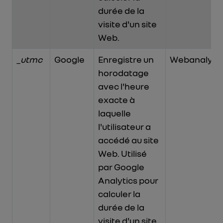
durée de la
visite d'un site
Web.
_utmc
Google
Enregistre un
Webanalytic
horodatage
avec l'heure
exacte à
laquelle
l'utilisateur a
accédé au site
Web. Utilisé
par Google
Analytics pour
calculer la
durée de la
visite d'un site