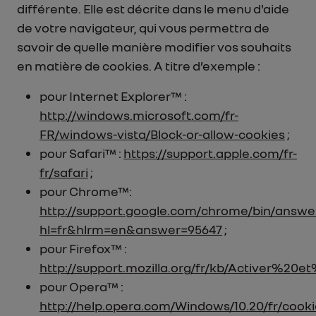
différente. Elle est décrite dans le menu d'aide
de votre navigateur, qui vous permettra de
savoir de quelle manière modifier vos souhaits
en matière de cookies. A titre d’exemple :
pour Internet Explorer™ :
http://windows.microsoft.com/fr-
FR/windows-vista/Block-or-allow-cookies
;
pour Safari™ :
https://support.apple.com/fr-
fr/safari
;
pour Chrome™:
http://support.google.com/chrome/bin/answe
hl=fr&hlrm=en&answer=95647
;
pour Firefox™ :
http://support.mozilla.org/fr/kb/Activer%
pour Opera™ :
http://help.opera.com/Windows/10.20/fr/cooki