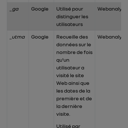
_ga
Google
Utilisé pour
Webanalytic
distinguer les
utilisateurs
_utma
Google
Recueille des
Webanalytic
données sur le
nombre de fois
qu'un
utilisateur a
visité le site
Web ainsi que
les dates de la
première et de
la dernière
visite.
Utilisé par