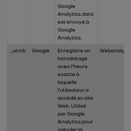
Google
Analytics.data
est envoyé à
Google
Analytics.
_utmb
Google
Enregistre un
Webanalytic
horodatage
avec l'heure
exacte à
laquelle
l'utilisateur a
accédé au site
Web. Utilisé
par Google
Analytics pour
calculer la