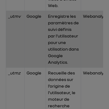
Web.
_utmv
Google
Enregistre les
Webanalytic
paramètres de
suivi définis
par l'utilisateur
pour une
utilisation dans
Google
Analytics.
_utmz
Google
Recueille des
Webanalytic
données sur
l'origine de
l'utilisateur, le
moteur de
recherche